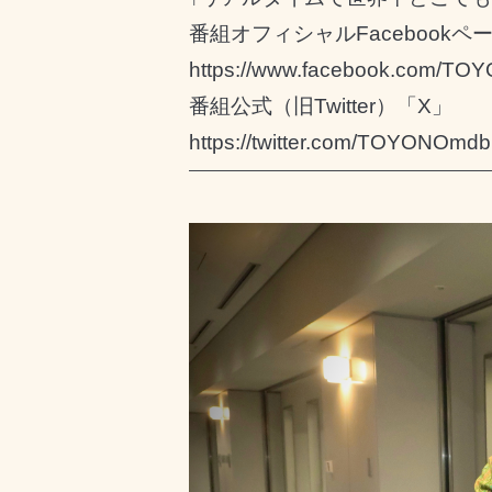
番組オフィシャルFacebookペ
https://www.facebook.com/TO
番組公式（旧Twitter）「X」
https://twitter.com/TOYONOmdbr
━━━━━━━━━━━━━━━━━━━━━━