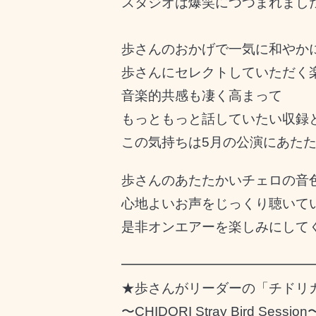
スタジオは爆笑につつまれまし
歩さんのおかげで一気に和やか
歩さんにセレクトしていただく
音楽的共感も凄く高まって
もっともっと話していたい収録
この気持ちは5月の公演にあたた
歩さんのあたたかいチェロの音
心地よいお声をじっくり聴いて
是非オンエアーを楽しみにして
━━━━━━━━━━━━━━
★歩さんがリーダーの「チドリ
〜CHIDORI Stray Bird Session