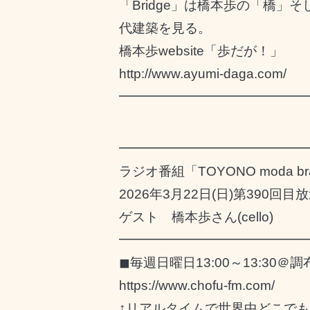
「Bridge」は橋本歩の「橋
代建築を見る。
橋本歩website「歩だが！」
http://www.ayumi-daga.com/
━━━━━━━━━━━━━━
━━━━━━━━━━━━━━
ラジオ番組「TOYONO moda 
2026年3月22日(日)第390回目
ゲスト 橋本歩さん(cello)
━━━━━━━━━━━━━━
◼︎毎週日曜日13:00～13:30＠
https://www.chofu-fm.com/
↑リアルタイムで世界中どこで