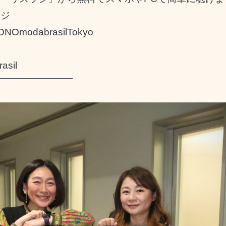
ージ
YONOmodabrasilTokyo
asil
━━━━━━━━━━━━━