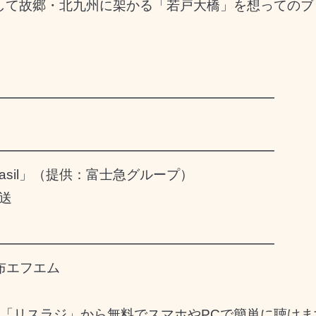
」そして故郷・北九州に架かる「若戸大橋」を想っての
━━━━━━━━━━━━━━━━━━━━━
━━━━━━━━━━━━━━━━━━━━━
brasil」（提供：富士急グループ）
放送
━━━━━━━━━━━━━━━━━━━━━
調布エフエム
も「リスラジ」から無料でスマホやPCで簡単に聴けま