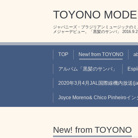
TOYONO MOD
ジャパニーズ・ブラジリアンミュージックのミュ
メジャーデビュー。「黒髪のサンバ」 2016.9.21リ
TOP
New! from TOYONO
a
アルバム「黒髪のサンバ」
Espír
2020年3月4月JAL国際線機内放送
Joyce Moreno& Chico Pinheir
New! from TOYONO