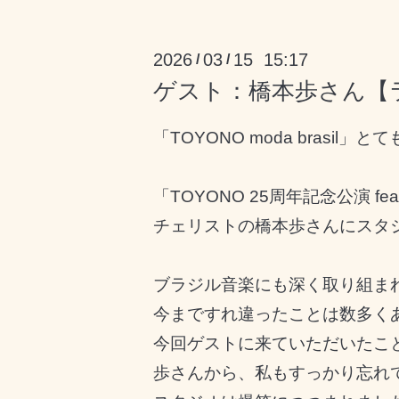
2026
03
15 15:17
/
/
ゲスト：橋本歩さん【ラジオ
「TOYONO moda brasi
「TOYONO 25周年記念公演 f
チェリストの橋本歩さんにスタ
ブラジル音楽にも深く取り組ま
今まですれ違ったことは数多く
今回ゲストに来ていただいたこ
歩さんから、私もすっかり忘れ