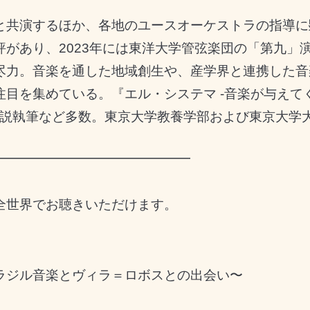
と共演するほか、各地のユースオーケストラの指導に
評があり、
2023
年には東洋大学管弦楽団の「第九」
尽力。音楽を通した地域創生や、産学界と連携した音
注目を集めている。『エル・システマ
-
音楽が与えて
説執筆など多数。東京大学教養学部および東京大学
━━━━━━━━━━━━━━━
全世界でお聴きいただけます。
ラジル音楽とヴィラ＝ロボスとの出会い〜