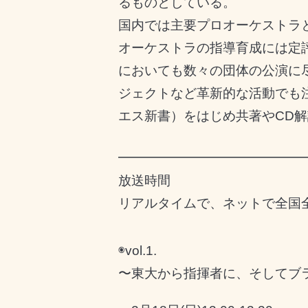
るものとしている。
国内では主要プロオーケストラ
オーケストラの指導育成には定
においても数々の団体の公演に
ジェクトなど革新的な活動でも
エス新書）をはじめ共著や
CD
解
━━━━━━━━━━━━━━
放送時間
リアルタイムで、ネットで全国
◉
vol.1.
〜東大から指揮者に、そしてブ