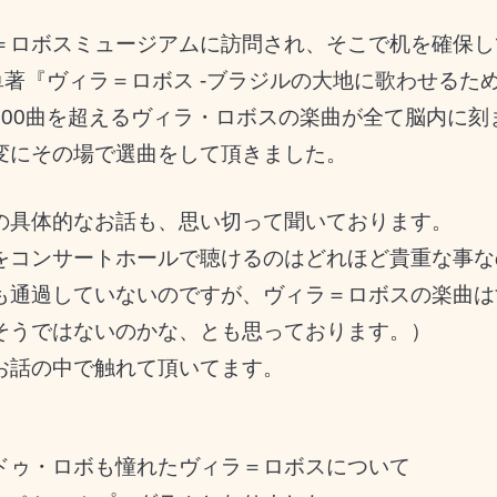
＝ロボスミュージアムに訪問され、そこで机を確保し
単著
『ヴィラ＝ロボス -ブラジルの大地に歌わせるために
500曲を超えるヴィラ・ロボスの楽曲が全て脳内に刻
変にその場で選曲をして頂きました。
の具体的なお話も、思い切って聞いております。
をコンサートホールで聴けるのはどれほど貴重な事な
も通過していないのですが、ヴィラ＝ロボスの楽曲は
そうではないのかな、とも思っております。）
お話の中で触れて頂いてます。
ドゥ・ロボも憧れたヴィラ＝ロボスについて