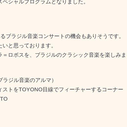
スペシャルプログラムとなりました。
れるブラジル音楽コンサートの機会もありそうです。
たいと思っております。
ラ＝ロボスを、ブラジルのクラシック音楽を楽しみま
ブラジル音楽のアルマ
）
ィストを
TOYONO
目線でフィーチャーするコーナー
OTO