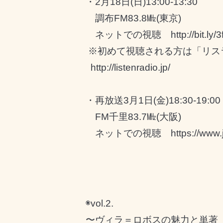
・2月18日(日)13:00-13:30
調布FM83.8㎒(東京)
ネットでの視聴
http://bit.ly
※初めて視聴される方は「リス
http://listenradio.jp/
・再放送3月1日(金)18:30-19:00
FM千里83.7㎒(大阪)
ネットでの視聴
https://www
◉vol.2.
〜ヴィラ＝ロボスの魅力と単著『