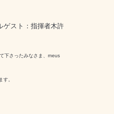
ペシャルゲスト：指揮者木許
下さったみなさま、meus
ます。