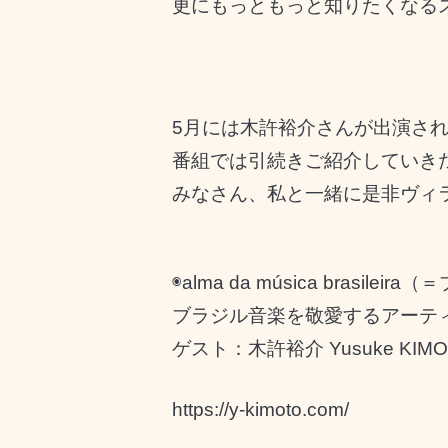
更にもっともっと知りたくなる
5月には木許裕介さんが出演さ
番組では引続きご紹介していき
みなさん、私と一緒に是非ヴィ
◉
alma da música brasileira
（＝
ブラジル音楽を敬愛するアーテ
ゲスト：木許裕介
Yusuke KIM
https://y-kimoto.com/