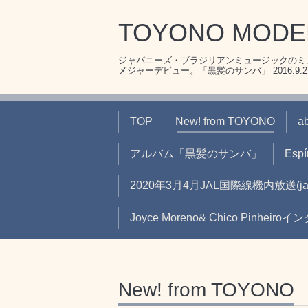
TOYONO MOD
ジャパニーズ・ブラジリアンミュージックのミュ
メジャーデビュー。「黒髪のサンバ」 2016.9.21リ
TOP
New! from TOYONO
a
アルバム「黒髪のサンバ」
Espír
2020年3月4月JAL国際線機内放送
Joyce Moreno& Chico Pinheir
New! from TOYONO