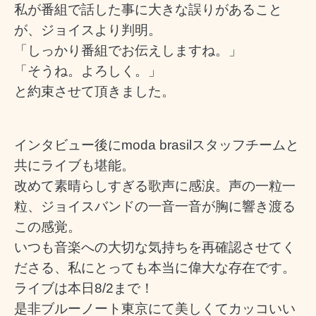
私が番組で話した事に大きな誤りがあること
が、ジョイスより判明。
「しっかり番組でお伝えしますね。」
「そうね。よろしく。」
と約束させて頂きました。
インタビュー後にmoda brasilスタッフチームと
共にライブも堪能。
改めて素晴らしすぎる歌声に感涙。声の一粒一
粒、ジョイスバンドの一音一音が胸に響き渡る
この感覚。
いつも音楽への大切な気持ちを再確認させてく
ださる、私にとっても本当に偉大な存在です。
ライブは本日8/2まで！
是非ブルーノート東京にて美しくてカッコいい