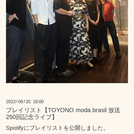
2023
08
20 16:00
/
/
プレイリスト【TOYONO moda brasil 放送
250回記念ライブ】
Spotifyにプレイリストを公開しました。