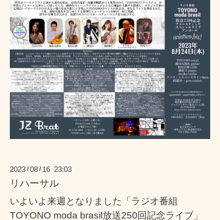
2023
08
16 23:03
/
/
リハーサル
いよいよ来週となりました「ラジオ番組
TOYONO moda brasil放送250回記念ライブ」