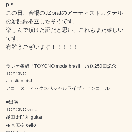
p.s.
この日、会場のJZbratのアーティストカクテル
の新記録樹立したそうです。
楽しんで頂けた証だと思い、これもまた嬉しい
です。
有難うございます！！！！！
ラジオ番組「
TOYONO moda brasil
」放送
250
回記念
TOYONO
acústico bis!
アコースティックスペシャルライブ・アンコール
■
出演
TOYONO vocal
越田太郎丸
guitar
柏木広樹
cello