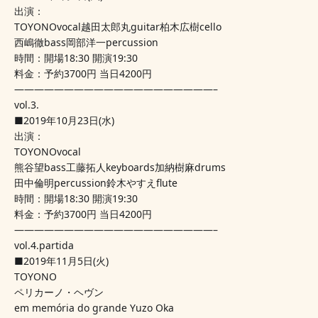
出演：
TOYONOvocal越田太郎丸guitar柏木広樹cello
西嶋徹bass岡部洋一percussion
時間：開場18:30 開演19:30
料金：予約3700円 当日4200円
————————————————————–
vol.3.
■2019年10月23日(水)
出演：
TOYONOvocal
熊谷望bass工藤拓人keyboards加納樹麻drums
田中倫明percussion鈴木やすえflute
時間：開場18:30 開演19:30
料金：予約3700円 当日4200円
————————————————————–
vol.4.partida
■2019年11月5日(火)
TOYONO  
ペリカーノ・ヘヴン
em memória do grande Yuzo Oka