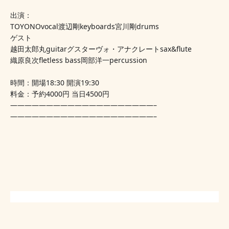
出演：
TOYONOvocal渡辺剛keyboards宮川剛drums
ゲスト
越田太郎丸guitar
グスターヴォ・アナクレートsax&flute
織原良次fletless bass
岡部洋一percussion
時間：開場18:30 開演19:30
料金：予約4000円 当日4500円
————————————————————–
————————————————————–