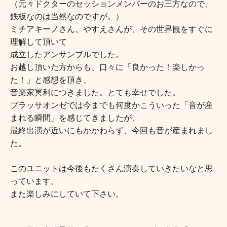
（元々ドクターのセッションメンバーのお三方なので、
鉄板なのは当然なのですが。）
ミチアキーノさん、やすえさんが、その世界観をすぐに
理解して頂いて
成立したアンサンブルでした。
お越し頂いた方からも、口々に「良かった！楽しかっ
た！」と
感想を頂き、
音楽家冥利につきました。とても幸せでした。
プラッサオンゼでは今までも何度かこういった「音が産
まれる瞬間」を感じてきましたが、
最終出演が近いにもかかわらず、今回も音が産まれまし
た。
このユニットは今後もたくさん演奏していきたいなと思
っています。
また楽しみにしていて下さい。