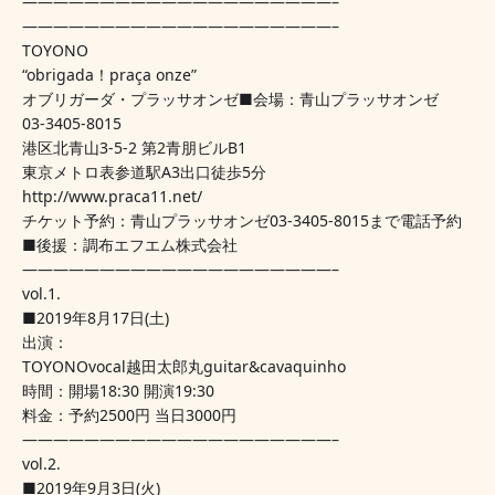
————————————————————–
————————————————————–
TOYONO
“obrigada！praça onze”
オブリガーダ・プラッサオンゼ■会場：青山プラッサオンゼ
03-3405-8015
港区北青山3-5-2 第2青朋ビルB1
東京メトロ表参道駅A3出口徒歩5分
http://www.praca11.net/
チケット予約：青山プラッサオンゼ03-3405-8015まで電話予約
■後援：調布エフエム株式会社
————————————————————–
vol.1.
■2019年8月17日(土)
出演：
TOYONOvocal越田太郎丸guitar&cavaquinho
時間：開場18:30 開演19:30
料金：予約2500円 当日3000円
————————————————————–
vol.2.
■2019年9月3日(火)