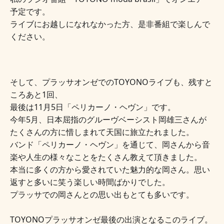
予定です。
ライブにお越しになれなかった方、是非番組で楽しんで
ください。
そして、プラッサオンゼでのTOYONOライブも、残すと
ころあと1回、
最後は11月5日「ペリカーノ・ヘヴン」です。
今年5月、日本屈指のグルーヴベーシスト岡雄三さんが
たくさんの方に惜しまれて
天国に旅立たれました。
バンド「ペリカーノ・ヘヴン」を通じて、岡さんから音
楽や人生の様々なことを
たくさん教えて頂きました。
本当に多くの方から愛されていた魅力的な岡さん。
思い
返すと多いに笑う楽しい時間ばかりでした。
プラッサでの岡さんとの思い出もとても多いです。
TOYONOプラッサオンゼ最後の出演となるこのライブ。