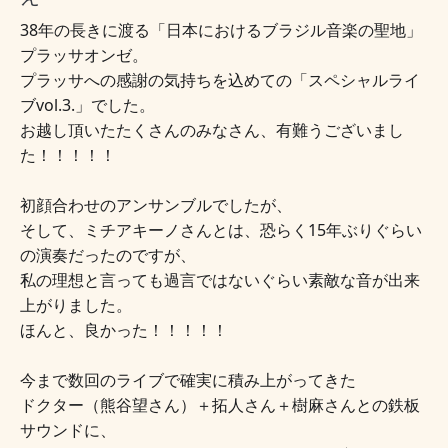
38年の長きに渡る「日本におけるブラジル音楽の聖地」
プラッサオンゼ。
プラッサへの感謝の気持ちを込めての「スペシャルライ
ブvol.3.」でした。
お越し頂いたたくさんのみなさん、有難うございまし
た！！！！！
初顔合わせのアンサンブルでしたが、
そして、ミチアキーノさんとは、恐らく15年ぶりぐらい
の演奏だったのですが、
私の理想と言っても過言ではないぐらい
素敵な音が出来
上がりました。
ほんと、良かった！！！！！
今まで数回のライブで確実に積み上がってきた
ドクター（熊谷望さん）＋拓人さん＋樹麻さんとの鉄板
サウンドに、