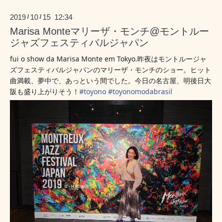
2019
10
15 12:34
/
/
Marisa Monteマリーザ・モンチ@モントルー
ジャズフェスティバルジャパン
fui o show da Marisa Monte em Tokyo.昨夜はモントルージャ
ズフェスティバルジャパンのマリーザ・モンチのショー。ヒット
曲満載、夢中で、あっという間でした。今日の名古屋、明後日大
阪も盛り上がりそう！
#
toyono
#
toyonomodabrasil