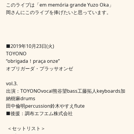
このライブは「em memória grande Yuzo Oka」
岡さんにこのライブを捧げたいと思っています。
■2019年10月23日(火)
TOYONO
“obrigada！praça onze”
オブリガーダ・プラッサオンゼ
vol.3.
出演：TOYONOvocal熊谷望bass工藤拓人keyboards加
納樹麻drums
田中倫明percussion鈴木やすえflute
■後援：調布エフエム株式会社
＜セットリスト＞