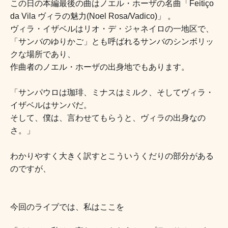
この日の本編最後の曲はノエル・ホーザの名曲「
Feitiço 
ヴィラの魅力
da Vila 
(Noel Rosa/Vadico)」
 。
ヴィラ・イザベルはリオ・デ・ジャネイロの一地区で、
「サンバのゆりかご」とも呼ばれる
サンバのシンボリッ
クな場所であり、
作曲者のノエル・ホーザの出身地でもあります。
「サンパウロは珈琲、ミナスはミルク、そしてヴィラ・
イザベルはサンバだ。
そして、僕は、言わせてもらうと、ヴィラの出身なの
さ。」
わかりやすく大きく訳すとこういうくだりの部分がある
のですが、
今回のライブでは、私はここを