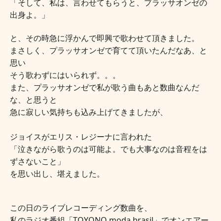
「そして、私は、言わせてもらうと、プラッサオンゼの
出身よ。」
と、その時急に浮かんで即興で歌わせて頂きました。
まさしく、プラッサオンゼで育てて頂いたんだなあ、と
思い
そう歌わずにはいられず。。。
また、プラッサオンゼで私が歌う曲もあと数曲なんだ
な、と思うと
急に寂しい気持ちも込み上げてきましたが、
ジョイスがエリス・レジーナに言われた
「泣きながら歌うのは可能よ。でも大事なのは音程をは
ずさないこと」
を思い出し、堪えました。
この日のライブレコーディング数曲を、
私のラジオ番組「TOYONO moda brasil」でオンエアー