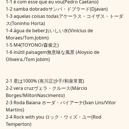
1-1 é com esse que eu vou(Pedro Caetano)
1-2 samba dobradoサンバ・ドブラード(Djavan) 
1-3 aquelas coisas todasアケーラス・コイザス・トーダ
ス(Toninho Horta) 
1-4 água de beberおいしい水(Vinícius de 
Moraes/Tom.Jobim)
1-5 M4(TOYONO/森俊之)
1-6 inútil paisagem無意味な風景 (Aloysio de 
Oliveira./Tom Jobim)
2-1 君は1000% (有川正沙子/和泉常寛) 
2-2 vera cruzヴェラ・クルース(Márcio 
Borges/MiltonNascimento)
2-3 Roda Baiana ホーダ・バイアーナ(Ivan Lins/Vitor 
Martins)
2-4 Rock with you ロック・ウィズ・ユー(Rod 
Temperton)