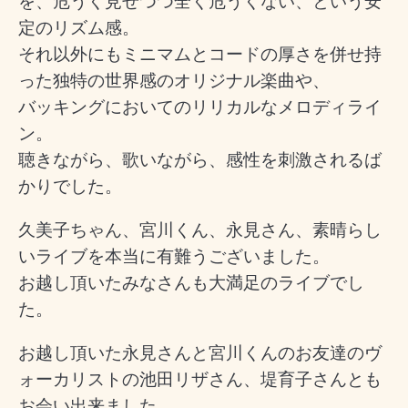
を、危うく見せつつ全く危うくない、という安
定のリズム感。
それ以外にもミニマムとコードの厚さを併せ持
った独特の世界感のオリジナル楽曲や、
バッキングにおいてのリリカルなメロディライ
ン。
聴きながら、歌いながら、感性を刺激されるば
かりでした。
久美子ちゃん、宮川くん、永見さん、素晴らし
いライブを本当に有難うございました。
お越し頂いたみなさんも大満足のライブでし
た。
お越し頂いた永見さんと宮川くんのお友達のヴ
ォーカリストの池田リザさん、堤育子さんとも
お会い出来ました。