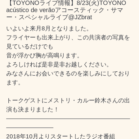
【TOYONOライブ情報】8/23(火)TOYONO
acústico de verãoアコースティック・サマ
ー・スペシャルライブ@JZbrat
いよいよ来月8月となりました。
フライヤーも出来上がり、この共演者の写真を
見ているだけでも
音が浮かび胸が高鳴ります。
よろしければ是非是非お越しください。
みなさんにお会いできるのを楽しみにしており
ます。
トークゲストにメストリ・カルー鈴木さんの出
演も決まりました！
―――――――――――――――――――――
――――――――
2018年10月よりスタートしたラジオ番組