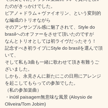
たのがきっかけでした。
ピアノ＋ドラム＋ヴァイオリン、という変則的
な編成のトリオながら
そのアンサンブル感に魅了されて、Style do
brasilへのオファーをさせて頂いたのですが
なんとトリオとしては初ライヴだったそう！
記念すべき初ライブにStyle do brasilを選んで頂
いて、
そして私も3曲も一緒に歌わせて頂き有難うご
ざいました。
しかも、永見さんに新たにこの日用にアレンジ
を起こしてもらっての参加でした。
（私の参加楽曲）
・inútil paisagem無意味な風景 (Aloysio de
Oliveira/Tom Jobim)