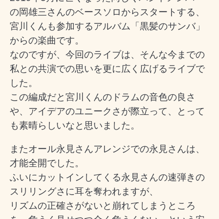
の岡雄三さんのベースソロからスタートする、
宮川くんも参加するアルバム「黒髪のサンバ」
からの楽曲です。
なのですが、今回のライブは、そんな今までの
私との共演での思いを更に広く広げるライブで
した。
この編成だと宮川くんのドラムの音色の良さ
や、アイデアのユニークさが際立って、とって
も素晴らしいなと思いました。
またオール永見さんアレンジでの永見さんは、
才能全開でした。
ふいにカットインしてくる永見さんの速弾きの
スリリングさに耳を奪われますが、
リズムの正確さがないと崩れてしまうところ