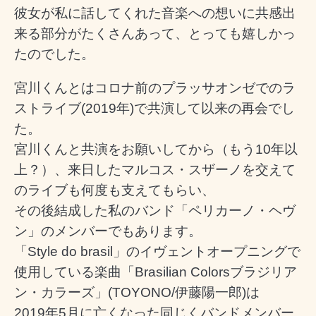
彼女が私に話してくれた音楽への想いに共感出
来る部分がたくさんあって、とっても嬉しかっ
たのでした。
宮川くんとはコロナ前のプラッサオンゼでのラ
ストライブ(2019年)で共演して以来の再会でし
た。
宮川くんと共演をお願いしてから（もう10年以
上？）、来日したマルコス・スザーノを交えて
のライブも何度も支えてもらい、
その後結成した私のバンド「ペリカーノ・ヘヴ
ン」のメンバーでもあります。
「Style do brasil」のイヴェントオープニングで
使用している楽曲「Brasilian Colorsブラジリア
ン・カラーズ」(TOYONO/伊藤陽一郎)は
2019年5月に亡くなった同じくバンドメンバー