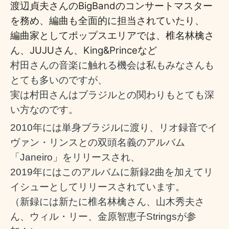
渡辺貞夫さんのBigBandのコンサートマスター
を務め、編曲も全面的に担当されていたり、
編曲家としてポップスエリアでは、椎名林檎さ
ん、JUJUさん、King&Princeなど
村田さんの音楽に触れる機会は私もみなさんも
とても多いのですが、
実は村田さんはブラジルとの関わりもとても深
い方なのです。
2010年には単身ブラジルに渡り、リオ録音でイ
ヴァン・リンスとの双頭名義のアルバム
「Janeiro」をリリースされ、
2019年にはこのアルバムに新録2曲を加えてリ
イシューとしてリリースされています。
（新録には新たに椎名林檎さん、山木秀夫さ
ん、ウィル・リー、金原智恵子Stringsが参