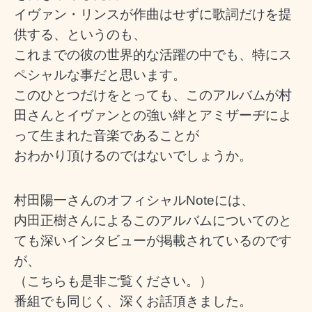
イヴァン・リンスが
作曲はせずに歌詞だけを提
供する
、というのも、
これまでの彼の世界的な活躍の中でも、特にス
ペシャルな事だと思います。
このひとつだけをとっても、このアルバムが村
田さんとイヴァンとの強い絆とアミザーヂによ
って生まれた音楽であることが
おわかり頂けるのではないでしょうか。
村田陽一さんのオフィシャルNoteには、
内田正樹さんによるこのアルバムについてのと
ても深いインタビューが掲載されているのです
が、
（こちらも是非ご覧ください。）
番組でも
同じく、深くお話頂きました。