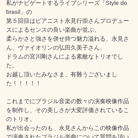
私がナビゲートするライブシリーズ「Style do
brasil」の
第５回目は
ピアニスト永見行崇さんプロデュー
スによるセンスの良い楽曲が並ぶ、
柔らかさと強さを併せ持つ魅力溢れる、永見さ
ん、ヴァイオリンの弘田久美子さん、
ドラムの宮川剛さんによる素敵なトリオでし
た。
お越し頂いたみなさま、有難うございまし
た！！！！！
これまでにブラジル音楽の数々の演奏映像作品
を制作し、その美しさが大変評価されている
こ
のトリオ。
私が出会ったのも、永見さんからこの映像作品
で演奏されたブラジル楽曲について質問を頂い