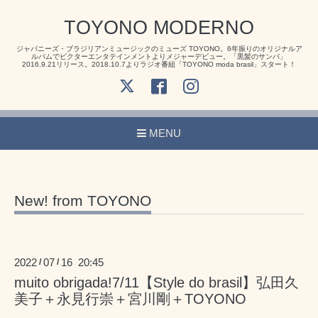
TOYONO MODERNO
ジャパニーズ・ブラジリアンミュージックのミューズ TOYONO。6年振りのオリジナルア
ルバムでビクターエンタテインメントよりメジャーデビュー。「黒髪のサンバ」
2016.9.21リリース。2018.10.7よりラジオ番組「TOYONO moda brasil」スタート！
MENU
New! from TOYONO
2022
07
16 20:45
/
/
muito obrigada!7/11【Style do brasil】弘田久
美子＋永見行崇＋宮川剛＋TOYONO