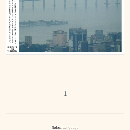
1
Select Language