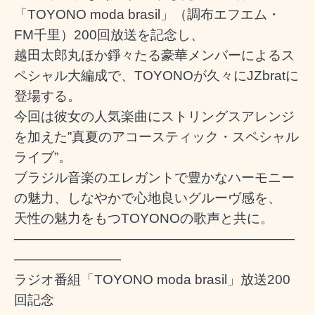
「TOYONO moda brasil」（調布エフエム・
FM千里）200回放送を記念し、
越田太郎丸ほか錚々たる豪華メンバーによるス
ペシャル大編成で、TOYONOが久々にJZbratに
登場する。
今回は彼女の人気楽曲にストリングスアレンジ
を加えた”真夏のアコースティック・スペシャル
ライブ”。
ブラジル音楽のエレガントで豊かなハーモニー
の魅力、しなやかで心地良いグルーヴ感を、
天性の魅力をもつTOYONOの歌声と共に。
―――――――――――――――――――――
――――――――
ラジオ番組「TOYONO moda brasil」放送200
回記念