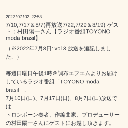
2022
07
02 22:58
/
/
7/10,7/17＆8/7(再放送7/22,7/29＆8/19) ゲス
ト：村田陽一さん【ラジオ番組TOYONO
moda brasil】
（※2022年7月8日: vol.3.放送を追記しまし
た。）
毎週日曜日午後1時＠調布エフエムよりお届け
しているラジオ番組「TOYONO moda
brasil」。
7月10日(日)、7
月17日(日)、8月7日(日)
放送で
は
トロンボーン奏者、作編曲家、プロデューサー
の村田陽一さんにゲストにお越し頂きます。