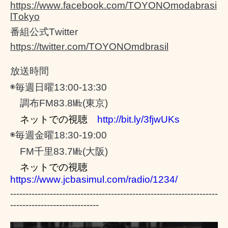
https://www.facebook.com/TOYONOmodabrasi
lTokyo
番組公式
Twitter
https://twitter.com/TOYONOmdbrasil
放送時間
◉毎週日曜
13:00-13:30
調布
FM83.8
㎒
(
東京
)
ネットでの視聴
http://bit.ly/3fjwUKs
◉毎週金曜
18:30-19:00
FM
千里
83.7
㎒
(
大阪
)
ネットでの視聴
https://www.jcbasimul.com/radio/1234/
--------------------------------------------------------------------
-----------------------------