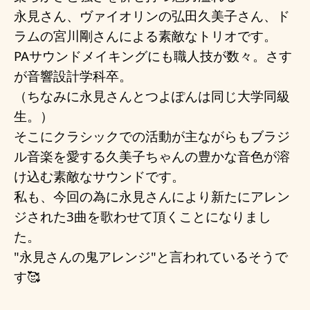
永見さん、ヴァイオリンの弘田久美子さん、ド
ラムの宮川剛さんによる素敵なトリオです。
PAサウンドメイキングにも職人技が数々。さす
が音響設計学科卒。
（ちなみに永見さんとつよぽんは同じ大学同級
生。）
そこにクラシックでの活動が主ながらもブラジ
ル音楽を愛する久美子ちゃんの豊かな音色が溶
け込む素敵なサウンドです。
私も、今回の為に永見さんにより新たにアレン
ジされた3曲を歌わせて頂くことになりまし
た。
"永見さんの鬼アレンジ"と言われているそうで
す🥰