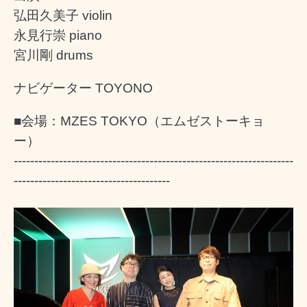
弘田久美子 violin
永見行崇 piano
宮川剛 drums
ナビゲーター TOYONO
■会場：MZES TOKYO（エムゼストーキョ
ー）
--------------------------------------------------------------------
--------------------------------------