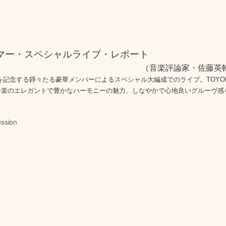
マー・スペシャルライブ・レポート
（音楽評論家・佐藤英
を記念する
錚々たる豪華メンバーによるスペシャル大編成でのライブ。TOYO
音楽のエレガントで
豊かなハーモニーの魅力、しなやかで心地良いグルーヴ感
ssion