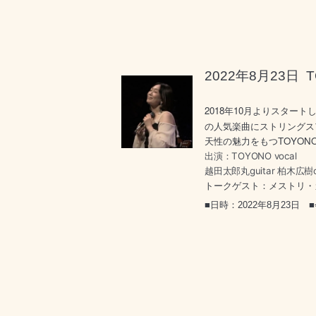
2022年8月23日
2018
10
年
月よりスタート
の人気楽曲にストリングス
TOYON
天性の魅力をもつ
出演：
TOYONO vocal
越田太郎丸guitar 柏木広樹c
トークゲスト：メストリ・
■日時：2022年8月23日
■