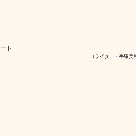
ポート
（ライター・手塚美