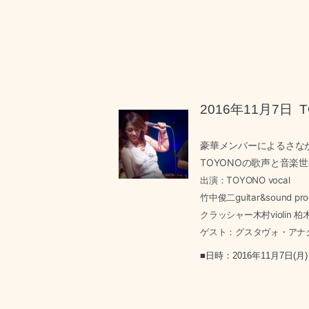
2016年11月7
豪華メンバーによるさな
TOYONOの歌声と音楽
出演：
TOYONO vocal
竹中俊二guitar&sound pro
クラッシャー木村violin 柏木
ゲスト：
グスタヴォ・アナクレ
■日時：2016年11月7日(