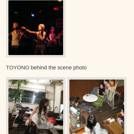
TOYONO behind the scene photo