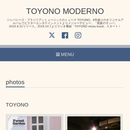
TOYONO MODERNO
ジャパニーズ・ブラジリアンミュージックのミューズ TOYONO。6年振りのオリジナルア
ルバムでビクターエンタテインメントよりメジャーデビュー。「黒髪のサンバ」
2016.9.21リリース。2018.10.7よりラジオ番組「TOYONO moda brasil」スタート！
MENU
photos
TOYONO