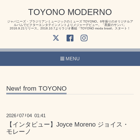
TOYONO MODERNO
ジャパニーズ・ブラジリアンミュージックのミューズ TOYONO。6年振りのオリジナルア
ルバムでビクターエンタテインメントよりメジャーデビュー。「黒髪のサンバ」
2016.9.21リリース。2018.10.7よりラジオ番組「TOYONO moda brasil」スタート！
MENU
New! from TOYONO
2026
07
04 01:41
/
/
【インタビュー】Joyce Moreno ジョイス・
モレーノ