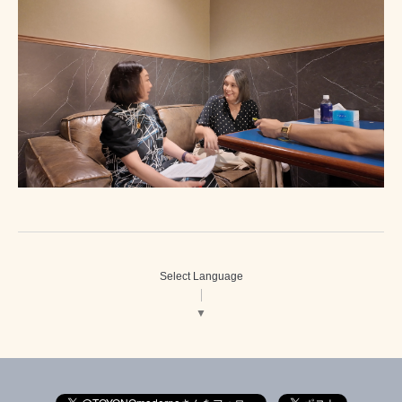
Select Language
▼