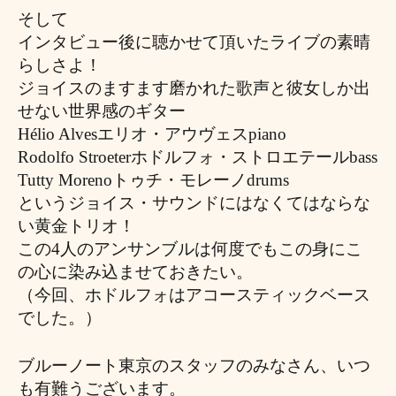
そして
インタビュー後に聴かせて頂いたライブの素晴
らしさよ！
ジョイスのますます磨かれた歌声と彼女しか出
せない世界感のギター
Hélio Alvesエリオ・アウヴェスpiano
Rodolfo Stroeterホドルフォ・ストロエテールbass
Tutty Morenoトゥチ・モレーノdrums
というジョイス・サウンドにはなくてはならな
い黄金トリオ！
この4人のアンサンブルは何度でもこの身にこ
の心に染み込ませておきたい。
（今回、ホドルフォはアコースティックベース
でした。）
ブルーノート東京のスタッフのみなさん、いつ
も有難うございます。