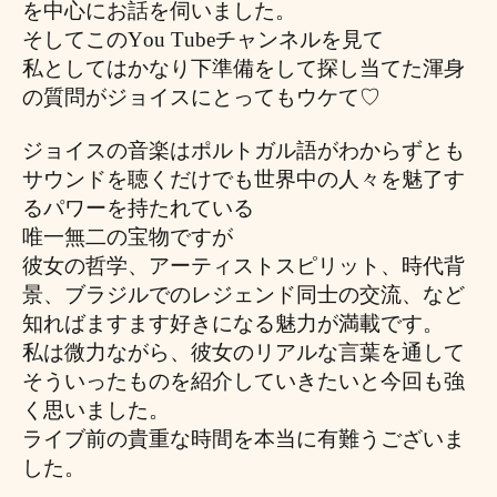
を中心にお話を伺いました。
そしてこのYou Tubeチャンネルを見て
私としてはかなり下準備をして探し当てた渾身
の質問がジョイスにとってもウケて♡
ジョイスの音楽はポルトガル語がわからずとも
サウンドを聴くだけでも世界中の人々を魅了す
るパワーを持たれている
唯一無二の宝物ですが
彼女の哲学、アーティストスピリット、時代背
景、ブラジルでのレジェンド同士の交流、など
知ればますます好きになる魅力が満載です。
私は微力ながら、彼女のリアルな言葉を通して
そういったものを紹介していきたいと今回も強
く思いました。
ライブ前の貴重な時間を本当に有難うございま
した。