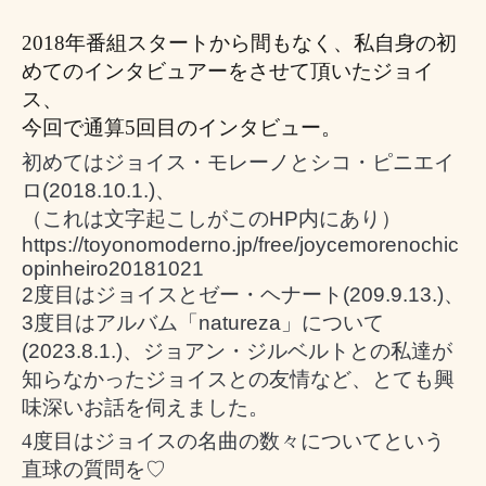
2018年番組スタートから間もなく、私自身の初
めてのインタビュアーをさせて頂いたジョイ
ス、
今回で通算5回目のインタビュー。
初めてはジョイス・モレーノとシコ・ピニエイ
ロ
(2018.10.1.)
、
（これは文字起こしがこのHP内にあり）
https://toyonomoderno.jp/free/joycemorenochic
opinheiro20181021
2度目はジョイスとゼー・ヘナート
(209.9.13.)
、
3
度目はアルバム「
natureza
」について
(2023.8.1.)
、ジョアン・ジルベルトとの私達が
知らなかったジョイスとの友情など、とても興
味深いお話を伺えました。
4度目はジョイスの名曲の数々についてという
直球の質問を♡