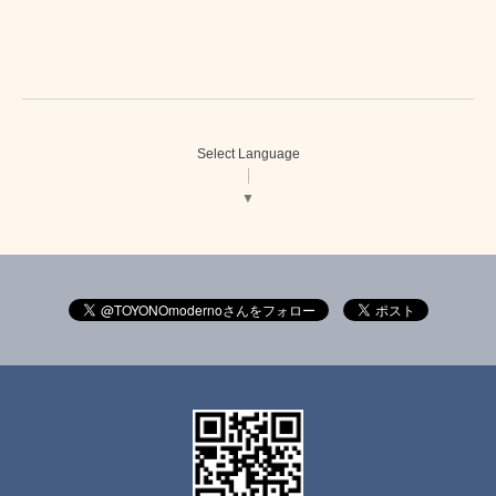
Select Language
▼