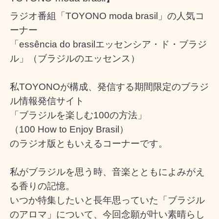
ラジオ番組
「TOYONO moda brasil」の人気コ
ーナー
「
essência do brasilエッセンシア・ド・ブラジ
ル」（ブラジルのエッセンス）
私
TOYONOが構成、発信する期間限定のブラジ
ル情報発信サイト
「ブラジルを楽しむ100の方法」
（100 How to Enjoy Brasil）
のラジオ版ともいえるコーナーです。
私がブラジルを思う時、音楽とともによみがえ
る香りの記憶。
いつか特集したいと長年思っていた「ブラジル
のアロマ」について、
今回念願が叶い素晴らし