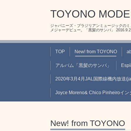
TOYONO MOD
ジャパニーズ・ブラジリアンミュージックのミュ
メジャーデビュー。「黒髪のサンバ」 2016.9.21リ
TOP
New! from TOYONO
a
アルバム「黒髪のサンバ」
Espír
2020年3月4月JAL国際線機内放送
Joyce Moreno& Chico Pinheir
New! from TOYONO