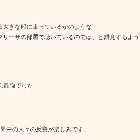
る大きな船に乗っているかのような
マリーザの部屋で聴いているのでは、と錯覚するよう
ろん最強でした。
世界中の人々の反響が楽しみです。