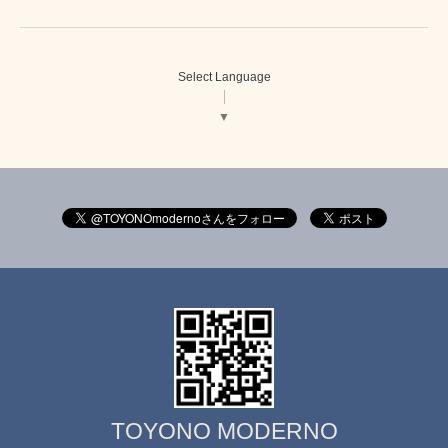
Select Language
▼
TOYONO MODERNO