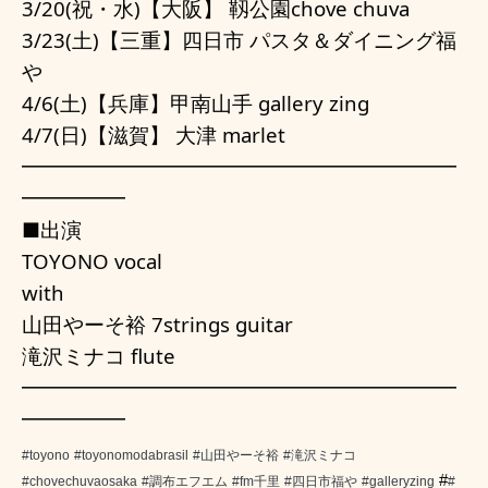
3/20(祝・水)【大阪】 靱公園chove chuva
3/23(土)【三重】四日市 パスタ＆ダイニング福
や
4/6(土)【兵庫】甲南山手 gallery zing
4/7(日)【滋賀】 大津 marlet
━━━━━━━━━━━━━━━━━━━━━
━━━━━
■出演
TOYONO vocal
with
山田やーそ裕 7strings guitar
滝沢ミナコ flute
━━━━━━━━━━━━━━━━━━━━━
━━━━━
#toyono
#toyonomodabrasil
#山田やーそ裕
#滝沢ミナコ
#
#chovechuvaosaka
#調布エフエム
#fm千里
#四日市福や
#galleryzing
#