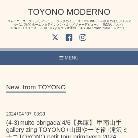
TOYONO MODERNO
ジャパニーズ・ブラジリアンミュージックのミューズ TOYONO。6年振りのオリジナルア
ルバムでビクターエンタテインメントよりメジャーデビュー。「黒髪のサンバ」
2016.9.21リリース。2018.10.7よりラジオ番組「TOYONO moda brasil」スタート！
MENU
New! from TOYONO
2024
04
07 08:33
/
/
(4-3)muito obrigada!4/6【兵庫】 甲南山手
gallery zing TOYONO+山田やーそ裕+滝沢ミ
ナコTOYONO petit tour primavera 2024