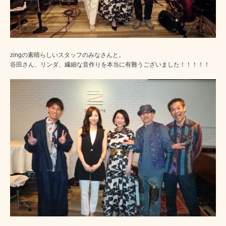
zingの素晴らしいスタッフのみなさんと。
谷田さん、リンダ、繊細な音作りを本当に有難うございました！！！！！