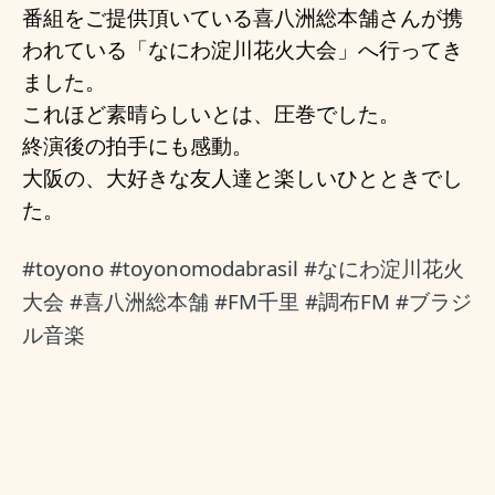
番組をご提供頂いている喜八洲総本舗さんが携
われている「なにわ淀川花火大会」へ行ってき
ました。
これほど素晴らしいとは、圧巻でした。
終演後の拍手にも感動。
大阪の、大好きな友人達と楽しいひとときでし
た。
#toyono
#toyonomodabrasil
#なにわ淀川花火
大会
#喜八洲総本舗
#FM千里
#調布FM
#ブラジ
ル音楽