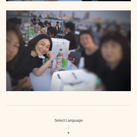
Select Language
▼