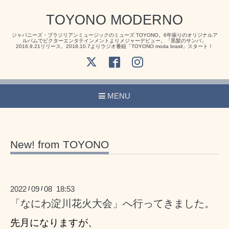
TOYONO MODERNO
ジャパニーズ・ブラジリアンミュージックのミューズ TOYONO。6年振りのオリジナルア
ルバムでビクターエンタテインメントよりメジャーデビュー。「黒髪のサンバ」
2016.9.21リリース。2018.10.7よりラジオ番組「TOYONO moda brasil」スタート！
MENU
New! from TOYONO
2022
09
08 18:53
/
/
「なにわ淀川花火大会」へ行ってきました。
先月になりますが、