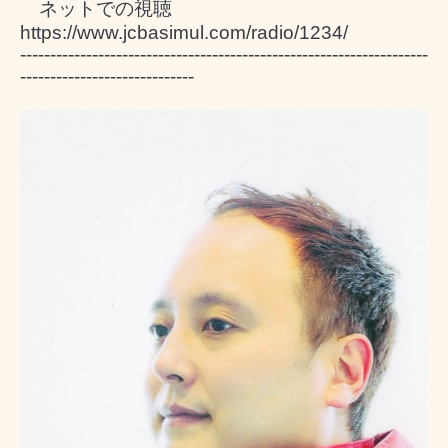
ネットでの視聴
https://www.jcbasimul.com/radio/1234/
--------------------------------------------------------------------
-----------------------------