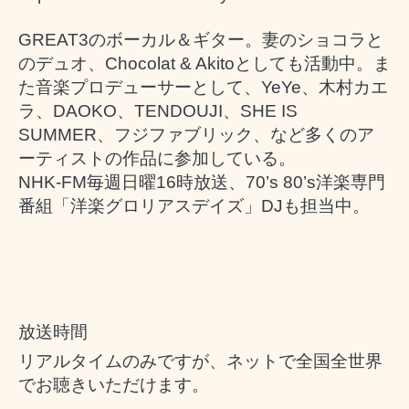
GREAT3
のボーカル＆ギター。妻のショコラと
のデュオ、
Chocolat & Akito
としても活動中。ま
た音楽プロデューサーとして、
YeYe
、木村カエ
ラ、
DAOKO
、
TENDOUJI
、
SHE IS
SUMMER
、フジファブリック、など多くのア
ーティストの作品に参加している。
NHK-FM
毎週日曜
16
時放送、
70’s 80’s
洋楽専門
番組「洋楽グロリアスデイズ」
DJ
も担当中。
放送時間
リアルタイムのみですが、ネットで全国全世界
でお聴きいただけます。