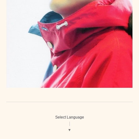
Select Language
▼