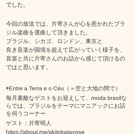
でした。
今回の放送では、片寄さんが心を惹かれたブラ
ジル楽曲を選曲して頂きました。
ブラジル、シカゴ、ロンドン、東京と
良き音楽が国境を超えて広がっていく様子を、
音楽と共に片寄さんのお話から感じて頂けるの
ではと思います。
◉
Entre a Terra e o Céu
（＝空と大地の間で）
毎月素敵なゲストをお迎えして、
moda brasil
な
らでは、ブラジルをテーマにマニアックにお話
を伺うコーナー
ゲスト：片寄明人
https://about.me/akitokatayose