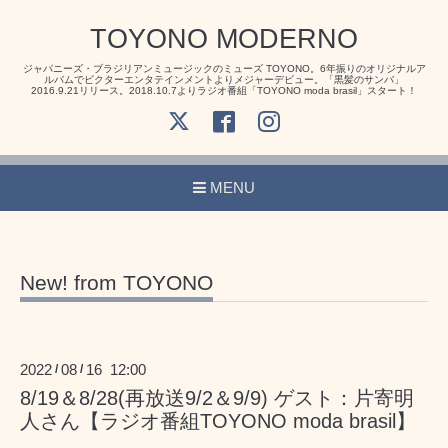
TOYONO MODERNO
ジャパニーズ・ブラジリアンミュージックのミューズ TOYONO。6年振りのオリジナルア
ルバムでビクターエンタテインメントよりメジャーデビュー。「黒髪のサンバ」
2016.9.21リリース。2018.10.7よりラジオ番組「TOYONO moda brasil」スタート！
MENU
New! from TOYONO
2022
08
16 12:00
/
/
8/19＆8/28(再放送9/2＆9/9) ゲスト：片寄明
人さん【ラジオ番組TOYONO moda brasil】