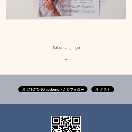
Select Language
▼