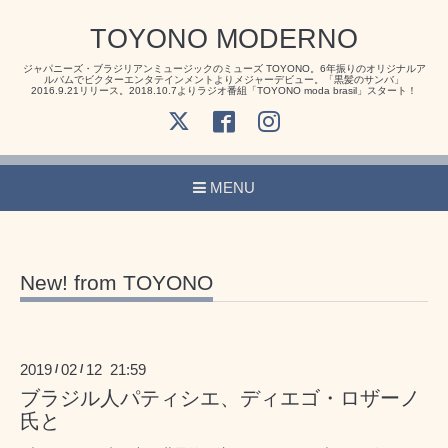
TOYONO MODERNO
ジャパニーズ・ブラジリアンミュージックのミューズ TOYONO。6年振りのオリジナルア
ルバムでビクターエンタテインメントよりメジャーデビュー。「黒髪のサンバ」
2016.9.21リリース。2018.10.7よりラジオ番組「TOYONO moda brasil」スタート！
MENU
New! from TOYONO
2019
02
12 21:59
/
/
ブラジル人パティシエ、ディエゴ・ロザーノ
氏と