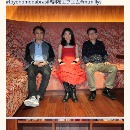
#toyonomodabrasil
#調布エフエム
#mtmillys