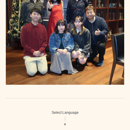
Select Language
▼