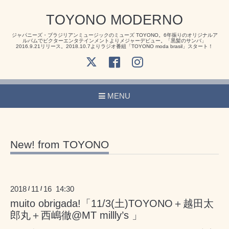
TOYONO MODERNO
ジャパニーズ・ブラジリアンミュージックのミューズ TOYONO。6年振りのオリジナルア
ルバムでビクターエンタテインメントよりメジャーデビュー。「黒髪のサンバ」
2016.9.21リリース。2018.10.7よりラジオ番組「TOYONO moda brasil」スタート！
MENU
New! from TOYONO
2018
11
16 14:30
/
/
muito obrigada!「11/3(土)TOYONO＋越田太
郎丸＋西嶋徹@MT millly’s 」