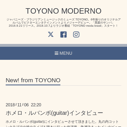
TOYONO MODERNO
ジャパニーズ・ブラジリアンミュージックのミューズ TOYONO。6年振りのオリジナルア
ルバムでビクターエンタテインメントよりメジャーデビュー。「黒髪のサンバ」
2016.9.21リリース。2018.10.7よりラジオ番組「TOYONO moda brasil」スタート！
MENU
New! from TOYONO
2018
11
06 22:20
/
/
ホメロ・ルバンボ(guitar)インタビュー
ホメロ・ルバンボ(guitar)にインタビューさせて頂きました。丸の内コット
ンクラブでの彼のライブを聴きに行った終演後、急遽決まったインタビュー