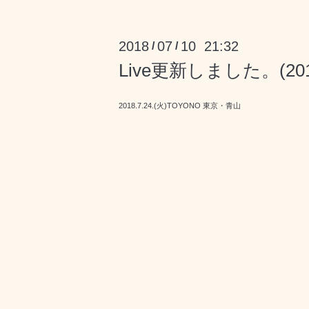
2018
07
10 21:32
/
/
Live更新しました。(2
2018.7.24.(火)TOYONO 東京・青山