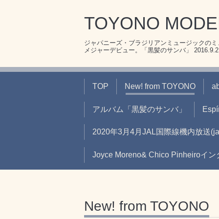
TOYONO MOD
ジャパニーズ・ブラジリアンミュージックのミュ
メジャーデビュー。「黒髪のサンバ」 2016.9.21リ
TOP
New! from TOYONO
a
アルバム「黒髪のサンバ」
Espír
2020年3月4月JAL国際線機内放送
Joyce Moreno& Chico Pinheir
New! from TOYONO