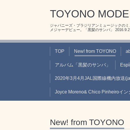
TOYONO MOD
ジャパニーズ・ブラジリアンミュージックのミュ
メジャーデビュー。「黒髪のサンバ」 2016.9.21リ
TOP
New! from TOYONO
a
アルバム「黒髪のサンバ」
Espír
2020年3月4月JAL国際線機内放送
Joyce Moreno& Chico Pinheir
New! from TOYONO