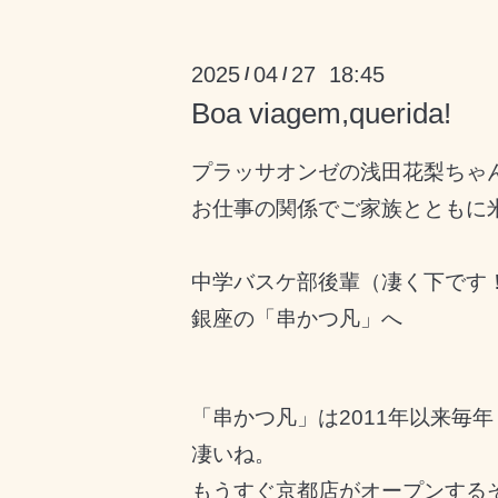
2025
04
27 18:45
/
/
Boa viagem,querida!
プラッサオンゼの浅田花梨ちゃ
お仕事の関係でご家族とともに
中学バスケ部後輩（凄く下です
銀座の「串かつ凡」へ
「串かつ凡」は2011年以来毎
凄いね。
もうすぐ京都店がオープンする