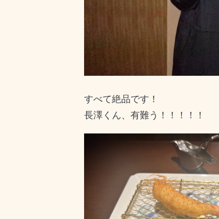
すべて絶品です！
長澤くん、有難う！！！！！