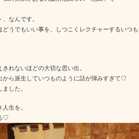
ト、なんです。
はどうでもいい事を、しつこくレクチャーするいつも
えきれないほどの大切な思い出。
出から派生していつものように話が弾みすぎて♡
しました。
き人生を。
る♡