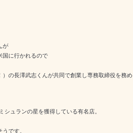
んが
米国に行かれるので
！）の長澤武志くんが共同で創業し専務取締役を務め
年ミシュランの星を獲得している有名店。
そうです。