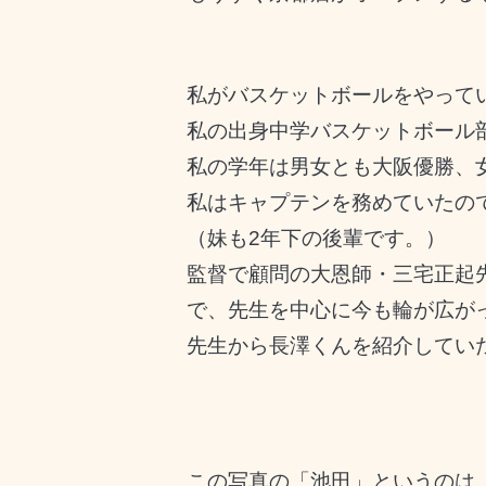
私がバスケットボールをやって
私の出身中学バスケットボール
私の学年は男女とも大阪優勝、
私はキャプテンを務めていたの
（妹も2年下の後輩です。）
監督で顧問の大恩師・三宅正起
で、先生を中心に今も輪が広が
先生から長澤くんを紹介してい
この写真の「池田」というのは