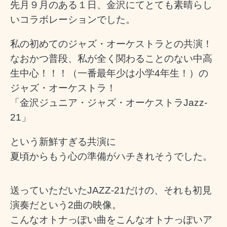
先月９月のある１日、金沢にてとても素晴らし
いコラボレーションでした。
私の初めてのジャズ・オーケストラとの共演！
なおかつ普段、私が全く関わることのない中高
生中心！！！（一番最年少は小学4年生！）の
ジャズ・オーケストラ！
「金沢ジュニア・ジャズ・オーケストラJazz-
21」
という新鮮すぎる共演に
夏頃からもう心の準備がハチきれそうでした。
送っていただいたJAZZ-21だけの、それも初見
演奏だという2曲の映像。
こんなオトナっぽい曲をこんなオトナっぽいア