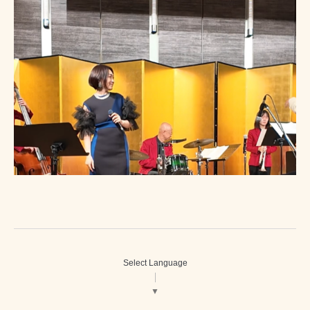
Select Language
▼