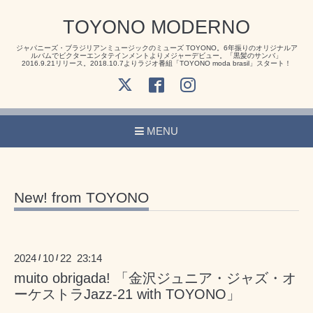
TOYONO MODERNO
ジャパニーズ・ブラジリアンミュージックのミューズ TOYONO。6年振りのオリジナルア
ルバムでビクターエンタテインメントよりメジャーデビュー。「黒髪のサンバ」
2016.9.21リリース。2018.10.7よりラジオ番組「TOYONO moda brasil」スタート！
MENU
New! from TOYONO
2024
10
22 23:14
/
/
muito obrigada! 「金沢ジュニア・ジャズ・オ
ーケストラJazz-21 with TOYONO」