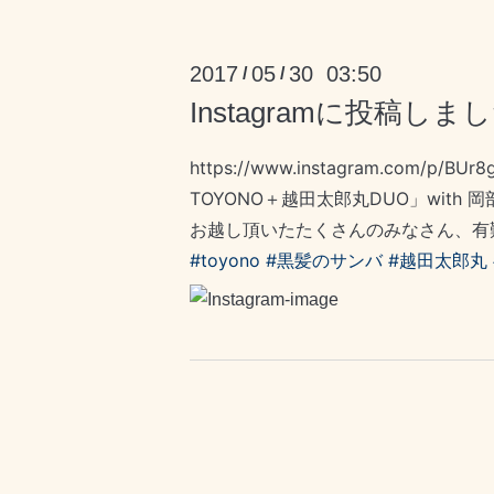
2017
05
30 03:50
/
/
Instagramに投稿しま
https://www.instagram.com/p/BUr8
TOYONO＋越田太郎丸DUO」wit
お越し頂いたたくさんのみなさん、有
#toyono
#黒髪のサンバ
#越田太郎丸