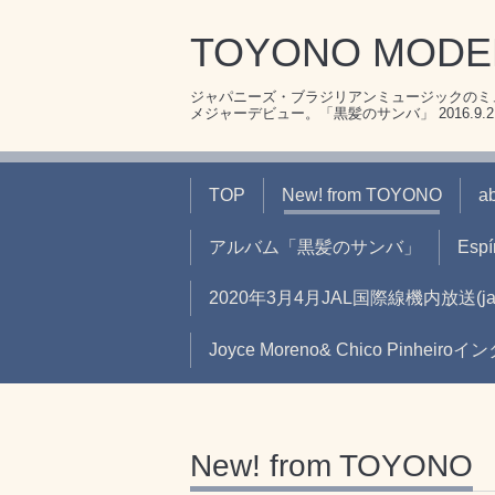
TOYONO MOD
ジャパニーズ・ブラジリアンミュージックのミュ
メジャーデビュー。「黒髪のサンバ」 2016.9.21リ
TOP
New! from TOYONO
a
アルバム「黒髪のサンバ」
Espír
2020年3月4月JAL国際線機内放送
Joyce Moreno& Chico Pinheir
New! from TOYONO